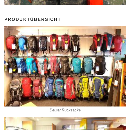
PRODUKTÜBERSICHT
Deuter Rucksäcke