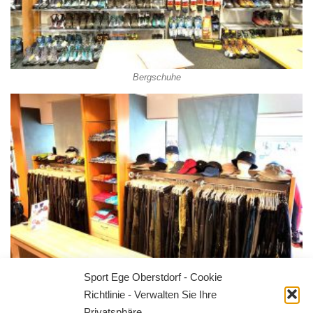
Bergschuhe
Sport Ege Oberstdorf - Cookie
Richtlinie - Verwalten Sie Ihre
Wanderhosen
Privatsphäre