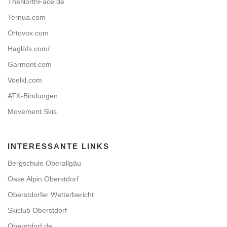
TheNorthFace.de
Ternua.com
Ortovox.com
Haglöfs.com/
Garmont.com
Voelkl.com
ATK-Bindungen
Movement Skis
INTERESSANTE LINKS
Bergschule Oberallgäu
Oase Alpin Oberstdorf
Oberstdorfer Wetterbericht
Skiclub Oberstdorf
Oberstdorf.de