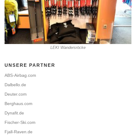
LEKI Wandersröcke
UNSERE PARTNER
ABS-Airbag.com
Dalbello.de
Deuter.com
Berghaus.com
Dynafit.de
Fischer-Ski.com
Fjall-Raven.de