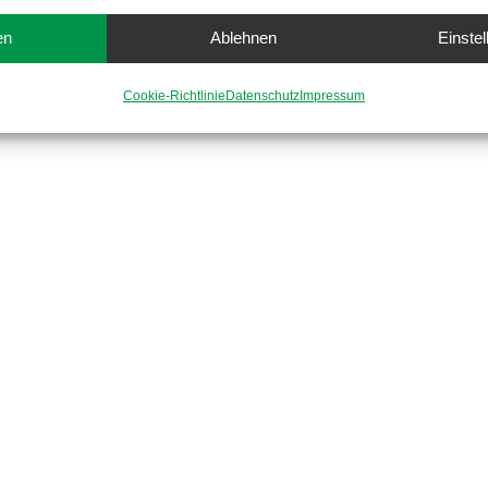
en
Ablehnen
Einste
Cookie-Richtlinie
Datenschutz
Impressum