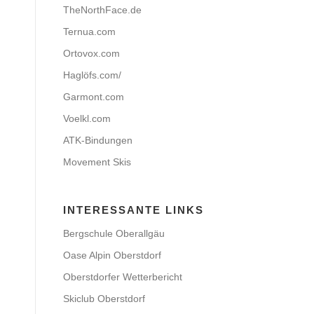
TheNorthFace.de
Ternua.com
Ortovox.com
Haglöfs.com/
Garmont.com
Voelkl.com
ATK-Bindungen
Movement Skis
INTERESSANTE LINKS
Bergschule Oberallgäu
Oase Alpin Oberstdorf
Oberstdorfer Wetterbericht
Skiclub Oberstdorf