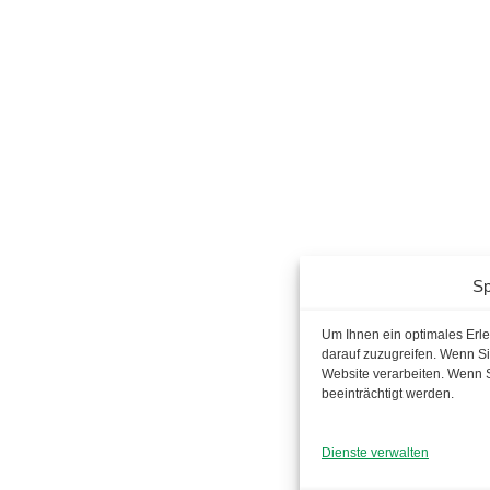
Sp
Um Ihnen ein optimales Erl
darauf zuzugreifen. Wenn Si
Website verarbeiten. Wenn 
beeinträchtigt werden.
Dienste verwalten