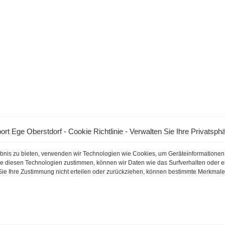
ort Ege Oberstdorf - Cookie Richtlinie - Verwalten Sie Ihre Privatsph
ebnis zu bieten, verwenden wir Technologien wie Cookies, um Geräteinformationen
e diesen Technologien zustimmen, können wir Daten wie das Surfverhalten oder ei
Sie Ihre Zustimmung nicht erteilen oder zurückziehen, können bestimmte Merkmal