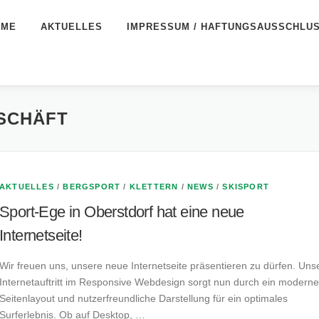
OME
AKTUELLES
IMPRESSUM / HAFTUNGSAUSSCHLU
SCHÄFT
AKTUELLES
/
BERGSPORT
/
KLETTERN
/
NEWS
/
SKISPORT
Sport-Ege in Oberstdorf hat eine neue
Internetseite!
Wir freuen uns, unsere neue Internetseite präsentieren zu dürfen. Uns
Internetauftritt im Responsive Webdesign sorgt nun durch ein modern
Seitenlayout und nutzerfreundliche Darstellung für ein optimales
Surferlebnis. Ob auf Desktop, …