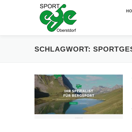
Zum
Inhalt
H
springen
SCHLAGWORT:
SPORTGE