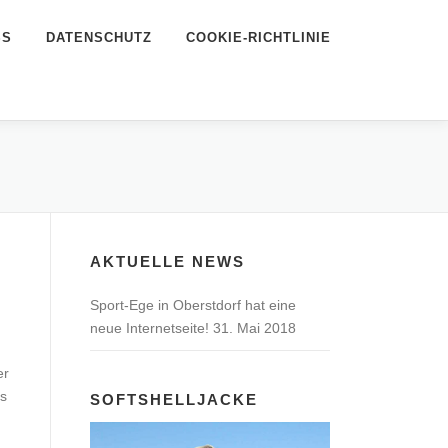
SS
DATENSCHUTZ
COOKIE-RICHTLINIE
AKTUELLE NEWS
Sport-Ege in Oberstdorf hat eine
neue Internetseite!
31. Mai 2018
er
es
SOFTSHELLJACKE