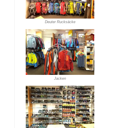
Deuter Rucksäcke
Jacken