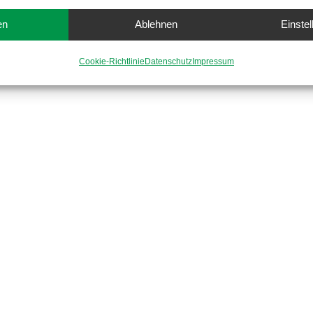
en
Ablehnen
Einste
Cookie-Richtlinie
Datenschutz
Impressum