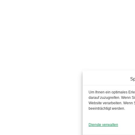
Sp
Um Ihnen ein optimales Erl
darauf zuzugreifen. Wenn Si
Website verarbeiten. Wenn 
beeinträchtigt werden.
Dienste verwalten