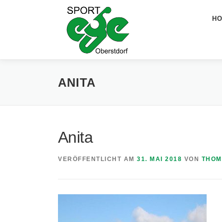
Zum
Inhalt
H
springen
ANITA
Anita
VERÖFFENTLICHT AM
31. MAI 2018
VON
THOM