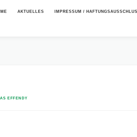
OME
AKTUELLES
IMPRESSUM / HAFTUNGSAUSSCHLU
AS EFFENDY