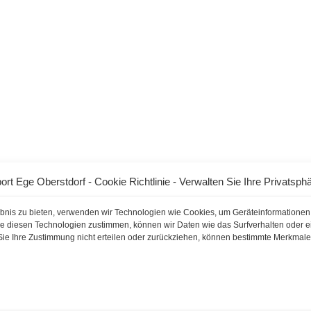
ort Ege Oberstdorf - Cookie Richtlinie - Verwalten Sie Ihre Privatsph
ebnis zu bieten, verwenden wir Technologien wie Cookies, um Geräteinformationen
e diesen Technologien zustimmen, können wir Daten wie das Surfverhalten oder ei
Sie Ihre Zustimmung nicht erteilen oder zurückziehen, können bestimmte Merkmal