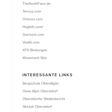
TheNorthFace.de
Ternua.com
Ortovox.com
Haglöfs.com/
Garmont.com
Voelkl.com
ATK-Bindungen
Movement Skis
INTERESSANTE LINKS
Bergschule Oberallgäu
Oase Alpin Oberstdorf
Oberstdorfer Wetterbericht
Skiclub Oberstdorf