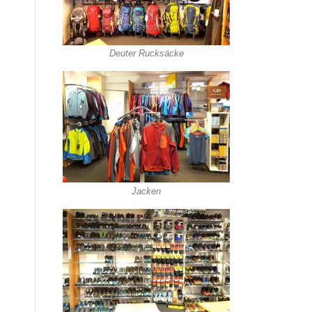
Deuter Rucksäcke
Jacken