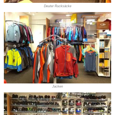
Deuter Rucksäcke
Jacken