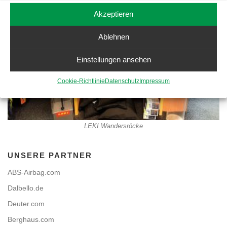
Akzeptieren
Ablehnen
Einstellungen ansehen
Cookie-Richtlinie
Datenschutz
Impressum
LEKI Wandersröcke
UNSERE PARTNER
ABS-Airbag.com
Dalbello.de
Deuter.com
Berghaus.com