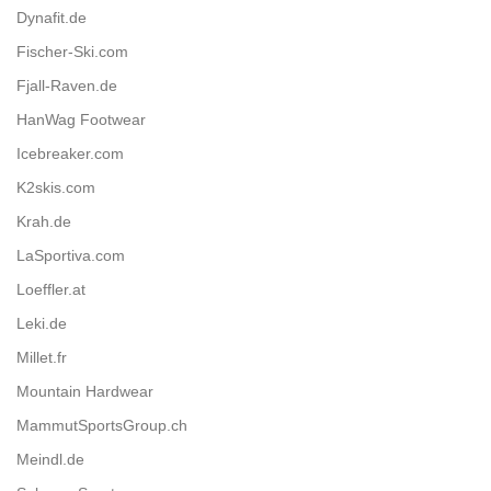
Dynafit.de
Fischer-Ski.com
Fjall-Raven.de
HanWag Footwear
Icebreaker.com
K2skis.com
Krah.de
LaSportiva.com
Loeffler.at
Leki.de
Millet.fr
Mountain Hardwear
MammutSportsGroup.ch
Meindl.de