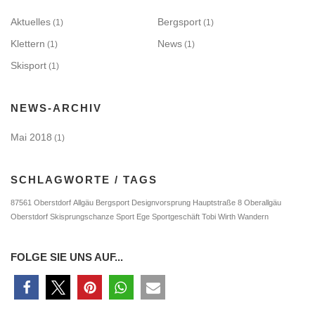
Aktuelles
Bergsport
(1)
(1)
Klettern
News
(1)
(1)
Skisport
(1)
NEWS-ARCHIV
Mai 2018
(1)
SCHLAGWORTE / TAGS
87561 Oberstdorf
Allgäu
Bergsport
Designvorsprung
Hauptstraße 8
Oberallgäu
Oberstdorf
Skisprungschanze
Sport Ege
Sportgeschäft
Tobi Wirth
Wandern
FOLGE SIE UNS AUF...